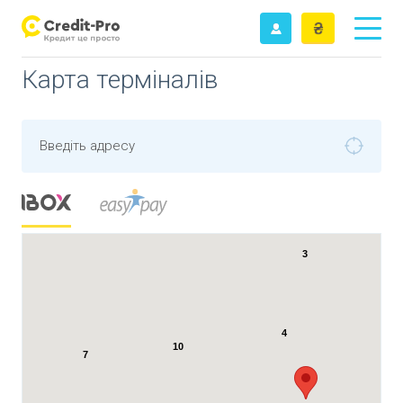
Карта терміналів
Введіть адресу
3
4
10
7