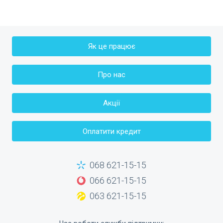
Як це працює
Про нас
Акції
Оплатити кредит
068 621-15-15
066 621-15-15
063 621-15-15