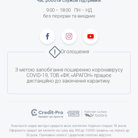
Час роботи служби підтримки
:
9:00
−
18:00
ПН −
НД
без перерви та вихідних
Оголошення
З метою запобігання поширенню коронавірусу
COVID-19, ТОВ «ФК «АРАГОН» працює
дистанційно до закінчення карантину.
Компанія надає вигідні кредити всім жителям України старше 18 років.
Оформити кредит ви можете на суму від 400 до 10000 гривень на термін до
30 днів. Приховані комісії і додаткові платежі відсутні.