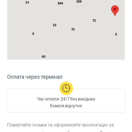
309
14
664
31
33
31
6
5
60
4
Оплата через термінал
Час оплати:
24/7 без вихідних
Комісія
відсутня
Повертайте позики та оформлюйте пролонгацію за