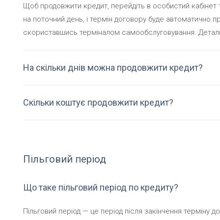
Щоб продовжити кредит, перейдіть в особистий кабінет 
на поточний день, і термін договору буде автоматично
скориставшись терміналом самообслуговування. Детал
На скільки днів можна продовжити кредит?
Скільки коштує продовжити кредит?
Пільговий період
Що таке пільговий період по кредиту?
Пільговий період — це період після закінчення терміну до