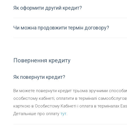
Як оформити другий кредит?
Чи можна продовжити термін договору?
Повернення кредиту
Як повернути кредит?
Ви можете повернути кредит трьома зручними способам
особистому кабінеті; оплатити в терміналі самообслугов
карткою в Особистому Кабінеті і оплата в терміналах Easy
Детальніше про оплату
тут
.