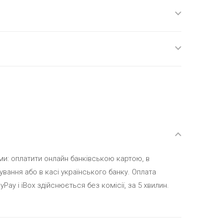
и: оплатити онлайн банківською картою, в
ування або в касі українського банку. Оплата
Pay і iBox здійснюється без комісії, за 5 хвилин.