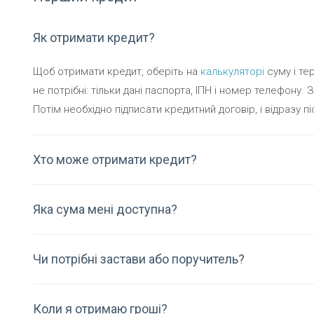
Як отримати кредит?
Щоб отримати кредит, оберіть на
калькуляторі
суму і те
не потрібні: тільки дані паспорта, ІПН і номер телефону
Потім необхідно підписати кредитний договір, і відразу п
Хто може отримати кредит?
Яка сума мені доступна?
Чи потрібні застави або поручитель?
Коли я отримаю гроші?