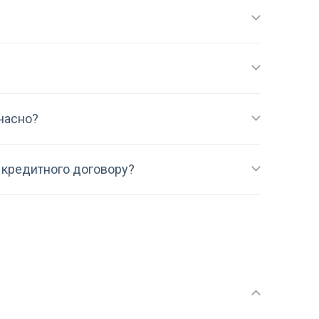
часно?
я кредитного договору?