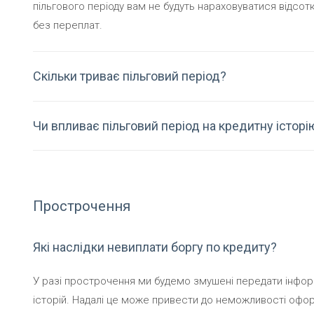
пільгового періоду вам не будуть нараховуватися відсот
без переплат.
Скільки триває пільговий період?
Чи впливає пільговий період на кредитну історі
Прострочення
Які наслідки невиплати боргу по кредиту?
У разі прострочення ми будемо змушені передати інфо
історій. Надалі це може привести до неможливості офо