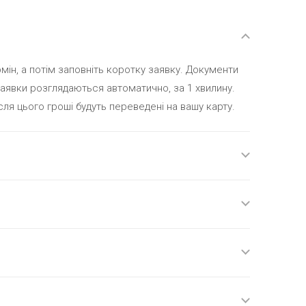
рмін, а потім заповніть коротку заявку. Документи
. Заявки розглядаються автоматично, за 1 хвилину.
ісля цього гроші будуть переведені на вашу карту.