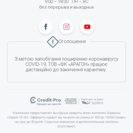
9:00
−
18:00
ПН −
ВС
без перерыва и выходных
Оголошення
З метою запобігання поширенню коронавірусу
COVID-19, ТОВ «ФК «АРАГОН» працює
дистанційно до закінчення карантину.
Компания предоставляет выгодные кредиты всем жителям Украины
старше 18 лет. Оформить кредит вы можете на сумму от 400 до 10000 гривен
на срок до 30 дней. Скрытые комиссии и дополнительные платежи
отсутствуют.