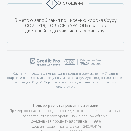
Оголошення
З метою запобігання поширенню коронавірусу
COVID-19, ТОВ «ФК «АРАГОН» працює
дистанційно до закінчення карантину.
Компания предоставляет выгодные кредиты всем жителям Украины
старше 18 лет. Оформить кредит вы можете на сумму от 400 до 10000 гривен
на срок до 30 дней. Скрытые комиссии и дополнительные платежи
отсутствуют.
Пример расчёта процентной ставки
Пример основан на предположении, что стороны выполнят свои
обязательства своевременно и в полном объеме.
Ежедневная процентная ставка = 1.99%
Годовая процентная ставка = 24079.41%