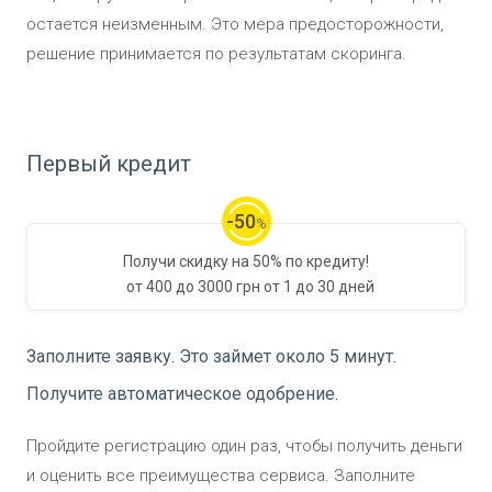
остается неизменным. Это мера предосторожности,
решение принимается по результатам скоринга.
Первый кредит
-50
%
Получи скидку на
50%
по кредиту!
от
400
до
3000
грн
от
1
до
30
дней
Заполните заявку. Это займет около 5 минут.
Получите автоматическое одобрение.
Пройдите регистрацию один раз, чтобы получить деньги
и оценить все преимущества сервиса. Заполните