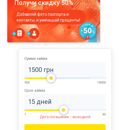
Получи скидку 50%
Добавляй фото паспорта и
контакты, и уменьшай проценты!
Сумма займа
400
10000
Срок займа
1
30
Дата погашения − выходной