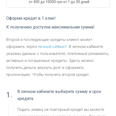
от
400
до
10000
грн
от
1
до
30
дней
Оформи кредит в 1 клик!
К получению доступна максимальная сумма!
Второй и последующие кредиты клиент может
оформить через
личный кабинет
.
В личном кабинете
указаны данные о пользователе, платежные реквизиты,
активные и погашенные кредиты. Здесь можно
получить деньги, вернуть долг и оформить
пролонгацию. Чтобы получить второй кредит:
В личном кабинете выберите сумму и срок
1.
кредита.
Подать заявку на повторный кредит вы можете