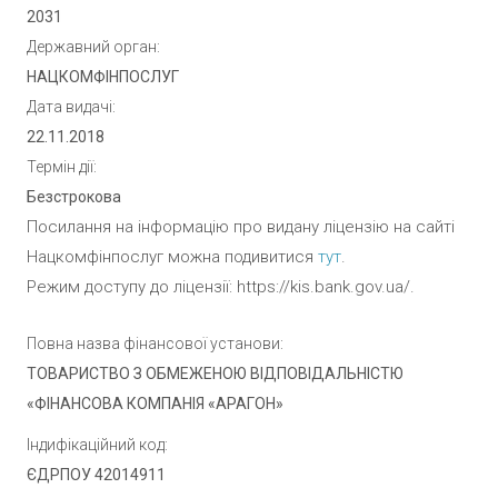
2031
Державний орган:
НАЦКОМФІНПОСЛУГ
Дата видачі:
22.11.2018
Термін дії:
Безстрокова
Посилання на інформацію про видану ліцензію на сайті
Нацкомфінпослуг можна подивитися ­
тут
.
Режим доступу до ліцензії: ­
https://kis.bank.gov.ua/
.
Повна назва фінансової установи:
ТОВАРИСТВО З ОБМЕЖЕНОЮ ВІДПОВІДАЛЬНІСТЮ
«ФІНАНСОВА КОМПАНІЯ «АРАГОН»
Індифікаційний код:
ЄДРПОУ 42014911