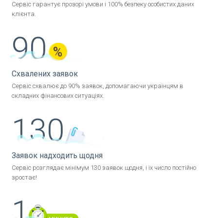
Сервіс гарантує прозорі умови і 100% безпеку особистих даних
клієнта.
90
Схвалених заявок
Сервіс схвалює до 90% заявок, допомагаючи українцям в
складних фінансових ситуаціях.
130
Заявок надходить щодня
Сервіс розглядає мінімум 130 заявок щодня, і їх число постійно
зростає!
1