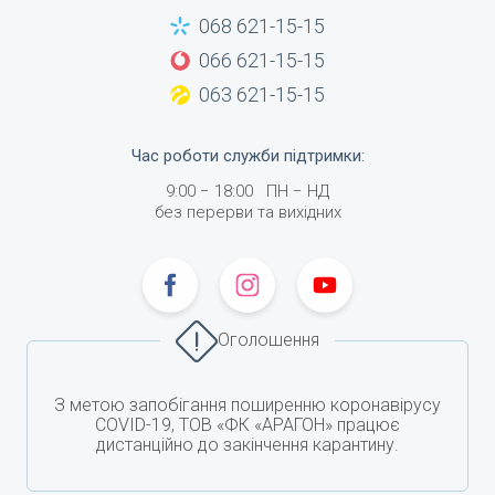
068 621-15-15
066 621-15-15
063 621-15-15
Час роботи служби підтримки
:
9:00
−
18:00
ПН −
НД
без перерви та вихідних
Оголошення
З метою запобігання поширенню коронавірусу
COVID-19, ТОВ «ФК «АРАГОН» працює
дистанційно до закінчення карантину.