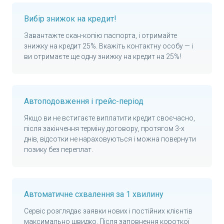
Вибір знижок на кредит!
Завантажте скан-копію паспорта, і отримайте
знижку на кредит 25%. Вкажіть контактну особу — і
ви отримаєте ще одну знижку на кредит на 25%!
Автоподовження і грейс-період
Якщо ви не встигаєте виплатити кредит своєчасно,
після закінчення терміну договору, протягом 3-х
днів, відсотки не нараховуються і можна повернути
позику без переплат.
Автоматичне схвалення за 1 хвилину
Сервіс розглядає заявки нових і постійних клієнтів
максимально швидко. Після заповнення короткої