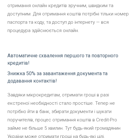
отримання онлайн кредитів зручним, швидким та
доступним. Для отримання коштів потрібні тільки номер
паспорта та коду, та доступ до інтернету — вся
процедура здійснюється онлайн.
Автоматичне схвалення першого та повторного
кредитів!
Знижка 50% за завантаження документа та
додавання контактів!
Завдяки мікрокредитам, отримати гроші в разі
екстреної необхідності стало простіше. Тепер не
потрібно йти в банк, збирати документи і шукати
поручителів, процес отримання коштів в Credit-Pro
займе не більше 5 хвилин. Тут будь-який громадянин
України може отримати гроші на будь-які цілі,