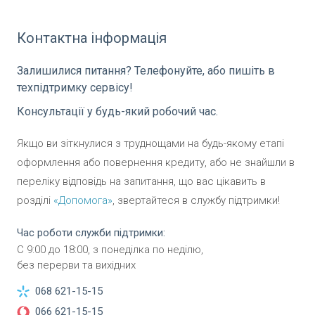
Контактна інформація
Залишилися питання? Телефонуйте, або пишіть в
техпідтримку сервісу!
Консультації у будь-який робочий час.
Якщо ви зіткнулися з труднощами на будь-якому етапі
оформлення або повернення кредиту, або не знайшли в
переліку відповідь на запитання, що вас цікавить в
розділі
«
Допомога
»
, звертайтеся в службу підтримки!
Час роботи служби підтримки:
С
9:00
до
18:00
,
з понеділка по неділю,
без перерви та вихідних
068 621-15-15
066 621-15-15