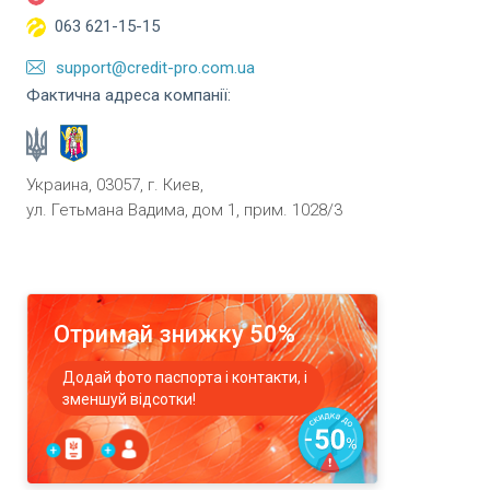
063 621-15-15
support@credit-pro.com.ua
Фактична адреса компанії:
Украина, 03057, г. Киев,
ул. Гетьмана Вадима, дом 1, прим. 1028/3
Отримай знижку 50%
Додай фото паспорта і контакти, і
зменшуй відсотки!