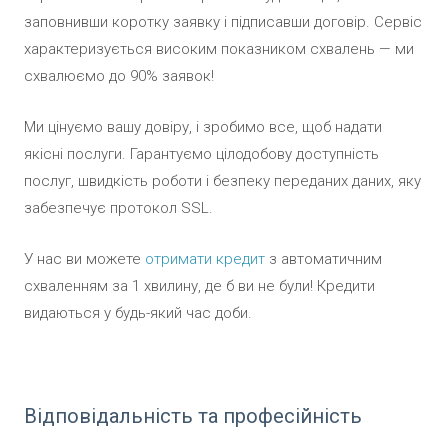
заповнивши коротку заявку і підписавши договір. Сервіс
характеризується високим показником схвалень — ми
схвалюємо до 90% заявок!
Ми цінуємо вашу довіру, і зробимо все, щоб надати
якісні послуги. Гарантуємо цілодобову доступність
послуг, швидкість роботи і безпеку переданих даних, яку
забезпечує протокол SSL.
У нас ви можете
отримати кредит
з автоматичним
схваленням за 1 хвилину, де б ви не були! Кредити
видаються у будь-який час доби.
Відповідальність та професійність