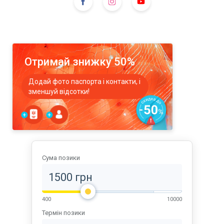
Отримай знижку 50%
Додай фото паспорта і контакти, і
зменшуй відсотки!
Сума позики
400
10000
Термін позики