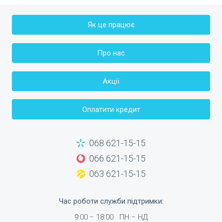
Як це працює
Про нас
Акції
Оплатити кредит
068 621-15-15
066 621-15-15
063 621-15-15
Час роботи служби підтримки
:
9:00
−
18:00
ПН −
НД