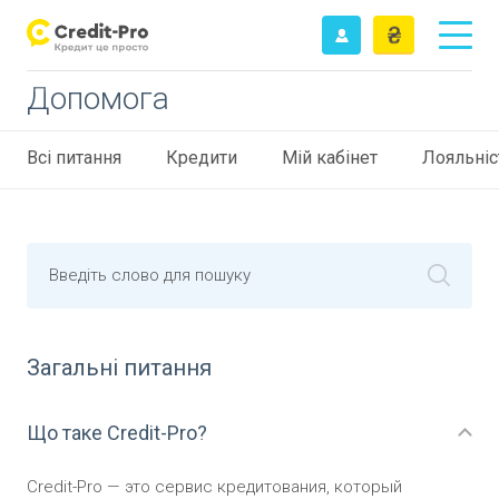
Допомога
Всі питання
Кредити
Мій кабінет
Лояльніс
Введіть слово для пошуку
Загальні питання
Що таке Credit-Pro?
Credit-Pro — это сервис кредитования, который