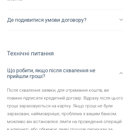
Де подивитися умови договору?
Технічні питання
Що робити, якщо після схвалення не
прийшли гроші?
Після схвалення заявки, для отримання коштів, ви
повинні підписати кредитний договір. Відразу після цього
гроші зараховуються на картку. Якщо гроші не були
зараховані, найімовірніше, проблема з вашим банком:
можливо він встановлює ліміти на проведення операцій
в інтернеті, або обмежує деякі грошові перекази за