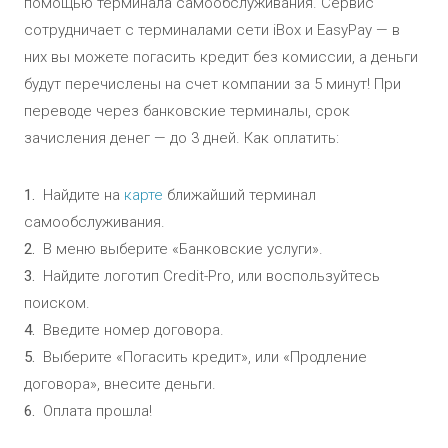
помощью терминала самообслуживания. Сервис
сотрудничает с терминалами сети iBox и EasyPay — в
них вы можете погасить кредит без комиссии, а деньги
будут перечислены на счет компании за 5 минут! При
переводе через банковские терминалы, срок
зачисления денег — до 3 дней.
Как оплатить
:
Найдите на
карте
ближайший терминал
самообслуживания
.
В меню выберите «Банковские услуги»
.
Найдите логотип Credit-Pro, или воспользуйтесь
поиском
.
Введите номер договора
.
Выберите «Погасить кредит», или «Продление
договора», внесите деньги
.
Оплата прошла
!