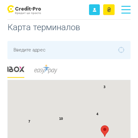
Карта терминалов
Введите адрес
3
4
10
7