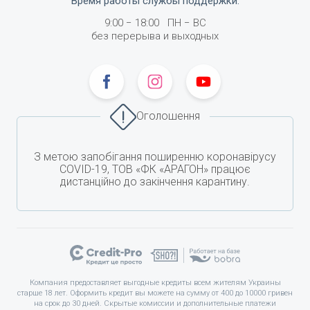
Время работы службы поддержки
:
9:00
−
18:00
ПН −
ВС
без перерыва и выходных
Оголошення
З метою запобігання поширенню коронавірусу
COVID-19, ТОВ «ФК «АРАГОН» працює
дистанційно до закінчення карантину.
Компания предоставляет выгодные кредиты всем жителям Украины
старше 18 лет. Оформить кредит вы можете на сумму от 400 до 10000 гривен
на срок до 30 дней. Скрытые комиссии и дополнительные платежи