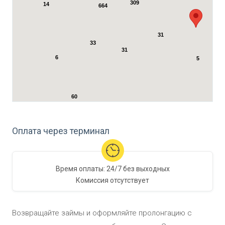
309
14
664
31
33
31
6
5
60
4
Оплата через терминал
Время оплаты:
24/7 без выходных
Комиссия
отсутствует
Возвращайте займы и оформляйте пролонгацию с